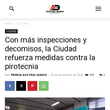
Inicio
CIUDAD
CIUDAD
Con más inspecciones y
decomisos, la Ciudad
refuerza medidas contra la
pirotecnia
Por
PRENSA AUSTRAL DIARIO
-
29 de diciembre de 2025
109
0