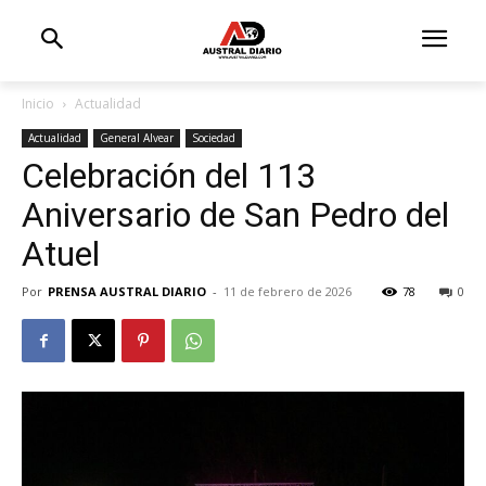
Inicio
Actualidad
Actualidad
General Alvear
Sociedad
Celebración del 113
Aniversario de San Pedro del
Atuel
Por
PRENSA AUSTRAL DIARIO
-
11 de febrero de 2026
78
0