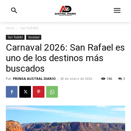
Inicio
San Rafafel
San Rafafel
Sociedad
Carnaval 2026: San Rafael es
uno de los destinos más
buscados
Por
PRENSA AUSTRAL DIARIO
-
28 de enero de 2026
146
0