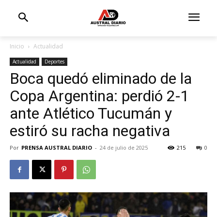
Inicio
Actualidad
Actualidad
Deportes
Boca quedó eliminado de la
Copa Argentina: perdió 2-1
ante Atlético Tucumán y
estiró su racha negativa
Por
PRENSA AUSTRAL DIARIO
-
24 de julio de 2025
215
0