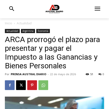
Inicio
Actualidad
Actualidad
Argentina
Economía
ARCA prorrogó el plazo para
presentar y pagar el
Impuesto a las Ganancias y
Bienes Personales
Por
PRENSA AUSTRAL DIARIO
-
22 de mayo de 2026
51
0