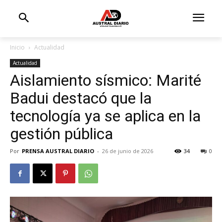
Inicio
Actualidad
Actualidad
Aislamiento sísmico: Marité
Badui destacó que la
tecnología ya se aplica en la
gestión pública
Por
PRENSA AUSTRAL DIARIO
-
26 de junio de 2026
34
0