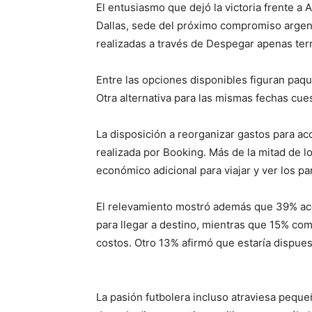
El entusiasmo que dejó la victoria frente a 
Dallas, sede del próximo compromiso argen
realizadas a través de Despegar apenas term
Entre las opciones disponibles figuran paq
Otra alternativa para las mismas fechas cue
La disposición a reorganizar gastos para a
realizada por Booking. Más de la mitad de 
económico adicional para viajar y ver los pa
El relevamiento mostró además que 39% acep
para llegar a destino, mientras que 15% co
costos. Otro 13% afirmó que estaría dispuest
La pasión futbolera incluso atraviesa peque