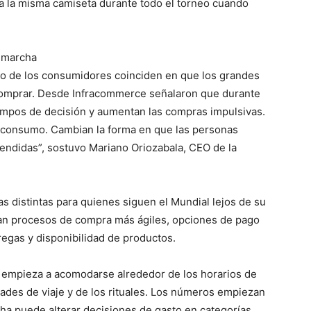
la la misma camiseta durante todo el torneo cuando
a marcha
o de los consumidores coinciden en que los grandes
comprar. Desde Infracommerce señalaron que durante
empos de decisión y aumentan las compras impulsivas.
 consumo. Cambian la forma en que las personas
endidas”, sostuvo Mariano Oriozabala, CEO de la
s distintas para quienes siguen el Mundial lejos de su
ran procesos de compra más ágiles, opciones de pago
regas y disponibilidad de productos.
 empieza a acomodarse alrededor de los horarios de
idades de viaje y de los rituales. Los números empiezan
cha puede alterar decisiones de gasto en categorías