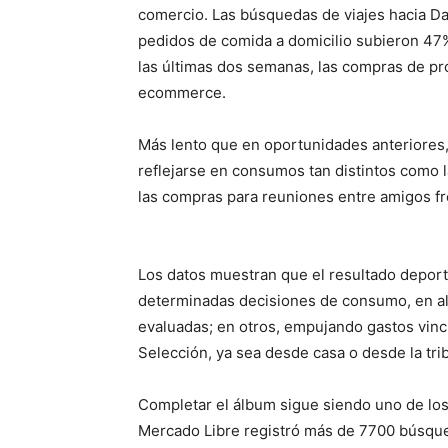
comercio. Las búsquedas de viajes hacia Da
pedidos de comida a domicilio subieron 47%
las últimas dos semanas, las compras de pr
ecommerce.
Más lento que en oportunidades anteriores
reflejarse en consumos tan distintos como l
las compras para reuniones entre amigos fre
Los datos muestran que el resultado depor
determinadas decisiones de consumo, en a
evaluadas; en otros, empujando gastos vincu
Selección, ya sea desde casa o desde la tri
Completar el álbum sigue siendo uno de los
Mercado Libre registró más de 7700 búsque