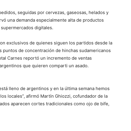
edidos, seguidas por cervezas, gaseosas, helados y
rvó una demanda especialmente alta de productos
s supermercados digitales.
on exclusivos de quienes siguen los partidos desde la
es puntos de concentración de hinchas sudamericanos
tal Carnes reportó un incremento de ventas
s argentinos que quieren comparti un asado.
 está lleno de argentinos y en la última semana hemos
los locales”, afirmó Martín Ghiozzi, cofundador de la
dos aparecen cortes tradicionales como ojo de bife,