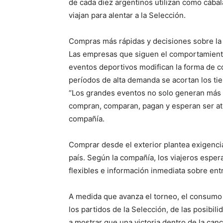
de cada diez argentinos utilizan como cába
viajan para alentar a la Selección.
Compras más rápidas y decisiones sobre l
Las empresas que siguen el comportamient
eventos deportivos modifican la forma de 
períodos de alta demanda se acortan los ti
“Los grandes eventos no solo generan más
compran, comparan, pagan y esperan ser at
compañía.
Comprar desde el exterior plantea exigencia
país. Según la compañía, los viajeros espe
flexibles e información inmediata sobre ent
A medida que avanza el torneo, el consumo
los partidos de la Selección, de las posibil
a mostrar que una victoria dentro de la can