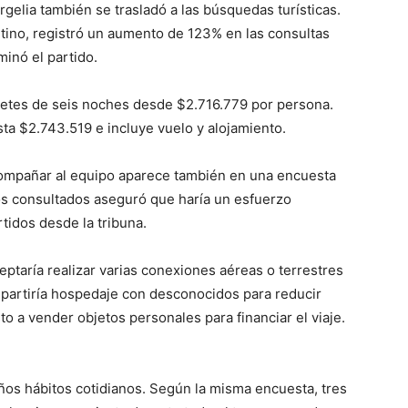
Argelia también se trasladó a las búsquedas turísticas.
tino, registró un aumento de 123% en las consultas
inó el partido.
uetes de seis noches desde $2.716.779 por persona.
sta $2.743.519 e incluye vuelo y alojamiento.
compañar al equipo aparece también en una encuesta
los consultados aseguró que haría un esfuerzo
rtidos desde la tribuna.
taría realizar varias conexiones aéreas o terrestres
mpartiría hospedaje con desconocidos para reducir
o a vender objetos personales para financiar el viaje.
ños hábitos cotidianos. Según la misma encuesta, tres