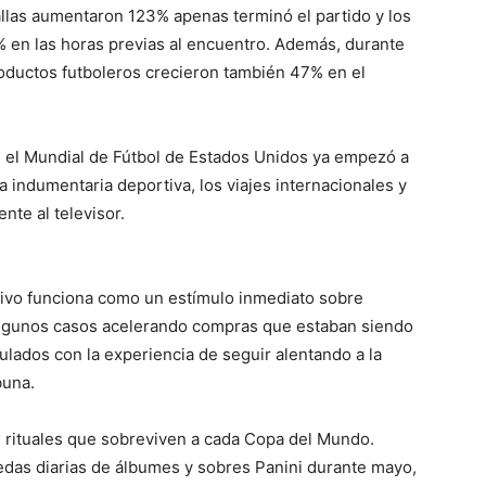
llas aumentaron 123% apenas terminó el partido y los
 en las horas previas al encuentro. Además, durante
oductos futboleros crecieron también 47% en el
, el Mundial de Fútbol de Estados Unidos ya empezó a
a indumentaria deportiva, los viajes internacionales y
nte al televisor.
tivo funciona como un estímulo inmediato sobre
lgunos casos acelerando compras que estaban siendo
lados con la experiencia de seguir alentando a la
buna.
 rituales que sobreviven a cada Copa del Mundo.
das diarias de álbumes y sobres Panini durante mayo,