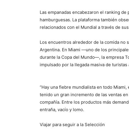
Las empanadas encabezaron el ranking de p
hamburguesas. La plataforma también obse
relacionados con el Mundial a través de su
Los encuentros alrededor de la comida no s
Argentina. En Miami —uno de los principal
durante la Copa del Mundo—, la empresa To
impulsado por la llegada masiva de turista
“Hay una fiebre mundialista en todo Miami,
tenido un gran incremento de las ventas en 
compañía. Entre los productos más demanda
entraña, vacío y lomo.
Viajar para seguir a la Selección