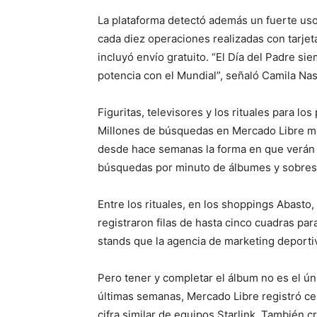
La plataforma detectó además un fuerte uso
cada diez operaciones realizadas con tarjet
incluyó envío gratuito. “El Día del Padre si
potencia con el Mundial”, señaló Camila Na
Figuritas, televisores y los rituales para los
Millones de búsquedas en Mercado Libre m
desde hace semanas la forma en que verán 
búsquedas por minuto de álbumes y sobres d
Entre los rituales, en los shoppings Abasto,
registraron filas de hasta cinco cuadras para
stands que la agencia de marketing deportiv
Pero tener y completar el álbum no es el úni
últimas semanas, Mercado Libre registró ce
cifra similar de equipos Starlink. También c