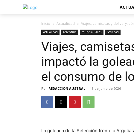
ACTUA
Inicio
Actualidad
Viajes, camisetas y delivery: c
Actualidad
Argentina
mundial 2026
Sociedad
Viajes, camiseta
impactó la golea
el consumo de lo
Por
REDACCION AUSTRAL
-
18 de junio de 2026
La goleada de la Selección frente a Argelia 