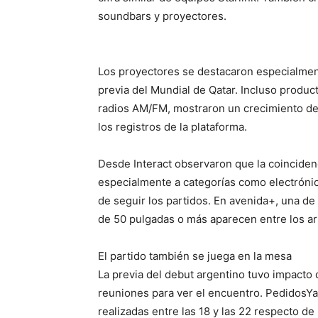
soundbars y proyectores.
Los proyectores se destacaron especialment
previa del Mundial de Qatar. Incluso produ
radios AM/FM, mostraron un crecimiento de 
los registros de la plataforma.
Desde Interact observaron que la coincidenc
especialmente a categorías como electrónica
de seguir los partidos. En avenida+, una de
de 50 pulgadas o más aparecen entre los a
El partido también se juega en la mesa
La previa del debut argentino tuvo impacto 
reuniones para ver el encuentro. PedidosY
realizadas entre las 18 y las 22 respecto d