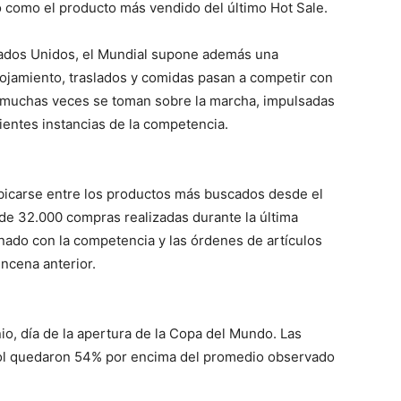
ó como el producto más vendido del último Hot Sale.
stados Unidos, el Mundial supone además una
lojamiento, traslados y comidas pasan a competir con
 muchas veces se toman sobre la marcha, impulsadas
ientes instancias de la competencia.
ubicarse entre los productos más buscados desde el
de 32.000 compras realizadas durante la última
nado con la competencia y las órdenes de artículos
ncena anterior.
io, día de la apertura de la Copa del Mundo. Las
bol quedaron 54% por encima del promedio observado