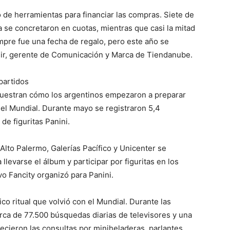
 de herramientas para financiar las compras. Siete de
a se concretaron en cuotas, mientras que casi la mitad
empre fue una fecha de regalo, pero este año se
sir, gerente de Comunicación y Marca de Tiendanube.
 partidos
uestran cómo los argentinos empezaron a preparar
el Mundial. Durante mayo se registraron 5,4
e figuritas Panini.
 Alto Palermo, Galerías Pacífico y Unicenter se
 llevarse el álbum y participar por figuritas en los
o Fancity organizó para Panini.
co ritual que volvió con el Mundial. Durante las
rca de 77.500 búsquedas diarias de televisores y una
recieron las consultas por miniheladeras, parlantes,